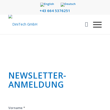
+43 664 5376251
NEWSLETTER­
ANMELDUNG
Vorname
*