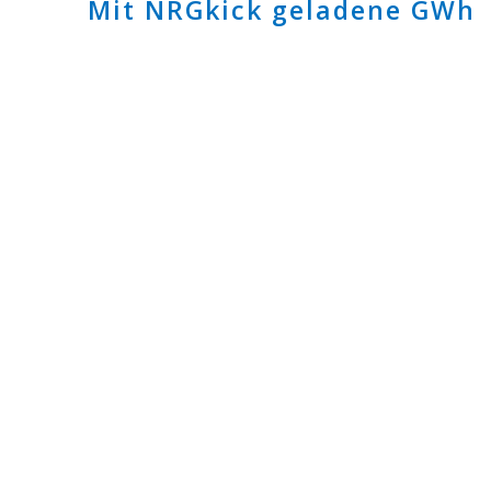
Mit NRGkick geladene GWh